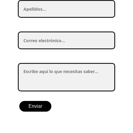
Su correo electrónico:*
Su Mensaje:*
Enviar