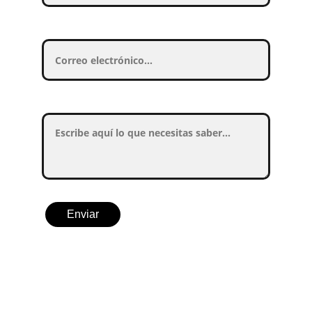
Su correo electrónico:*
Su Mensaje:*
Enviar